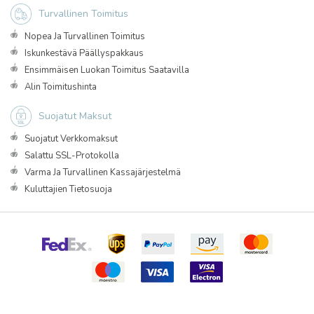
Turvallinen Toimitus
Nopea Ja Turvallinen Toimitus
Iskunkestävä Päällyspakkaus
Ensimmäisen Luokan Toimitus Saatavilla
Alin Toimitushinta
Suojatut Maksut
Suojatut Verkkomaksut
Salattu SSL-Protokolla
Varma Ja Turvallinen Kassajärjestelmä
Kuluttajien Tietosuoja