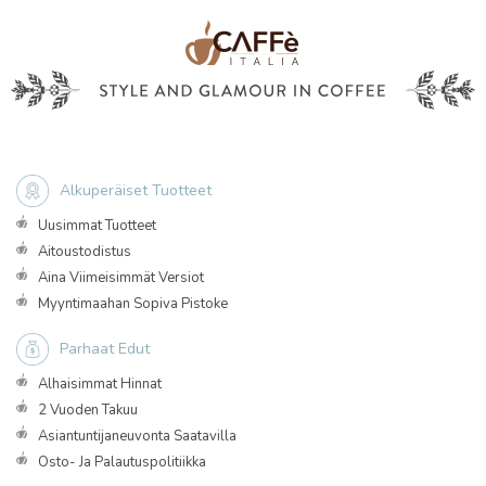
Alkuperäiset Tuotteet
Uusimmat Tuotteet
Aitoustodistus
Aina Viimeisimmät Versiot
Myyntimaahan Sopiva Pistoke
Parhaat Edut
Alhaisimmat Hinnat
2 Vuoden Takuu
Asiantuntijaneuvonta Saatavilla
Osto- Ja Palautuspolitiikka