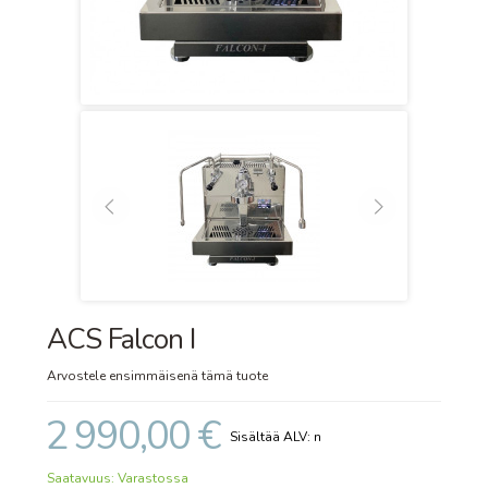
ACS Falcon I
Arvostele ensimmäisenä tämä tuote
2 990,00 €
Saatavuus:
Varastossa