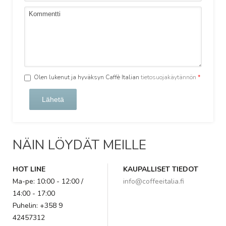
Olen lukenut ja hyväksyn Caffè Italian
tietosuojakäytännön
*
Lähetä
NÄIN LÖYDÄT MEILLE
HOT LINE
KAUPALLISET TIEDOT
Ma-pe: 10:00 - 12:00 /
info@coffeeitalia.fi
14:00 - 17:00
Puhelin: +358 9
42457312