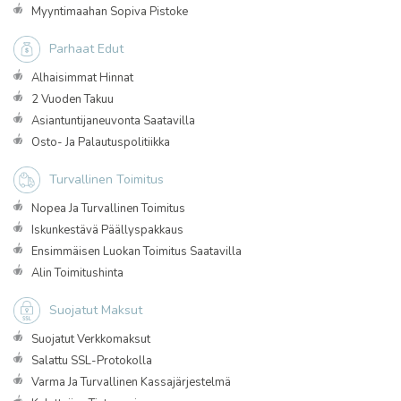
Myyntimaahan Sopiva Pistoke
Parhaat Edut
Alhaisimmat Hinnat
2 Vuoden Takuu
Asiantuntijaneuvonta Saatavilla
Osto- Ja Palautuspolitiikka
Turvallinen Toimitus
Nopea Ja Turvallinen Toimitus
Iskunkestävä Päällyspakkaus
Ensimmäisen Luokan Toimitus Saatavilla
Alin Toimitushinta
Suojatut Maksut
Suojatut Verkkomaksut
Salattu SSL-Protokolla
Varma Ja Turvallinen Kassajärjestelmä