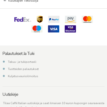
Kuluttajien Tietosuoja
Palautukset Ja Tuki
Takuu- ja tukiportaali
Tuotteiden palautukset
Kuljetusvaurioilmoitus
Uutiskirje
Tilaa Caffé Italian uutiskirje ja saat ilmaisen 10 euron kupongin seuraavasta