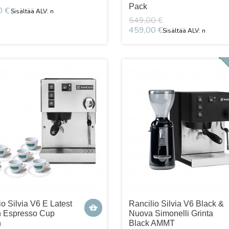
Pack
0 €
549,00 €
459,00 €
io Silvia V6 E Latest
Rancilio Silvia V6 Black &
n Espresso Cup
Nuova Simonelli Grinta
n
Black AMMT