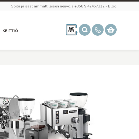
Soita ja saat ammattilaisen neuvoja +358 9 42457312
-
Blog
KEITTIÖ