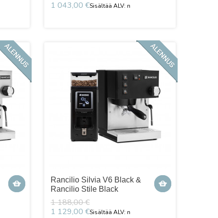
1 043,00 €
Rancilio Silvia V6 Black &
Rancilio Stile Black
1 188,00 €
1 129,00 €