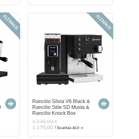
Rancilio Silvia V6 Black &
0
Rancilio Stile SD Musta &
Rancilio Knock Box
1 236,00 €
1 175,00 €