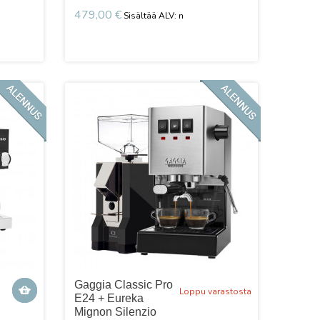
479,00 €
Gaggia Classic Pro
Loppu varastosta
E24 + Eureka
Mignon Silenzio