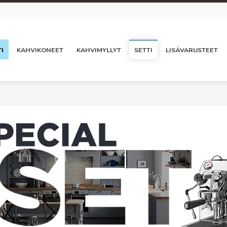
I
KAHVIKONEET
KAHVIMYLLYT
SETTI
LISÄVARUSTEET