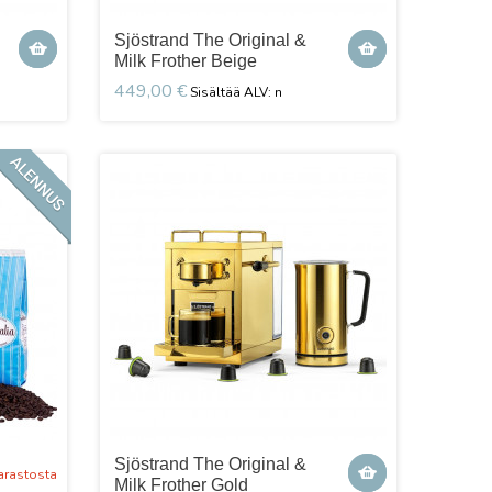
Sjöstrand The Original &
Milk Frother Beige
449,00 €
Sjöstrand The Original &
arastosta
Milk Frother Gold