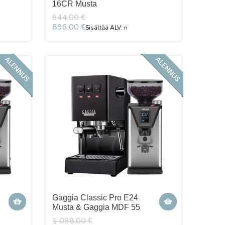
16CR Musta
944,00 €
896,00 €
Gaggia Classic Pro E24
Musta & Gaggia MDF 55
1 098,00 €