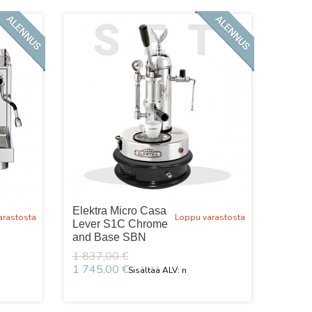
Elektra Micro Casa
arastosta
Loppu varastosta
Lever S1C Chrome
and Base SBN
1 837,00 €
1 745,00 €