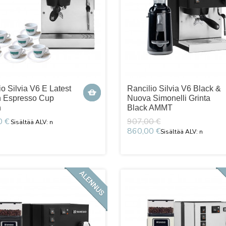
io Silvia V6 E Latest
Rancilio Silvia V6 Black &
n Espresso Cup
Nuova Simonelli Grinta
n
Black AMMT
0 €
907,00 €
860,00 €