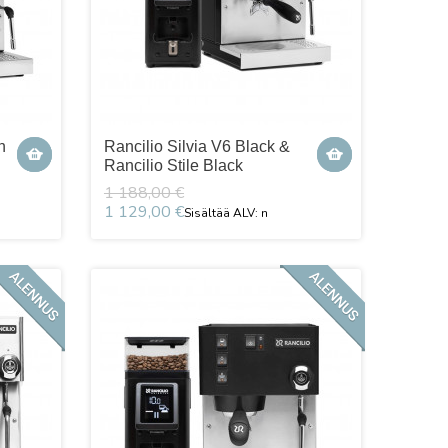
n
Rancilio Silvia V6 Black &
Rancilio Stile Black
1 188,00 €
1 129,00 €