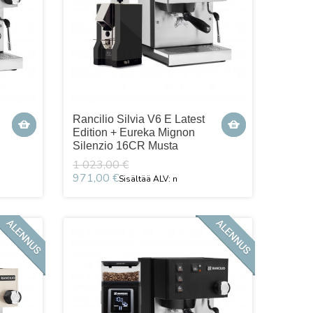
Rancilio Silvia V6 E Latest
n
Edition + Eureka Mignon
Silenzio 16CR Musta
1 023,00 €
971,00 €