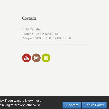
Contacts
Caffè Italia
Hotline:
+358 9 42457312
Ma-pe: 10:00 - 12:00 / 14:00 - 17:00
licy. If you want to know more
ontinuing to browse otherwise,
Accept
Cookie Policy