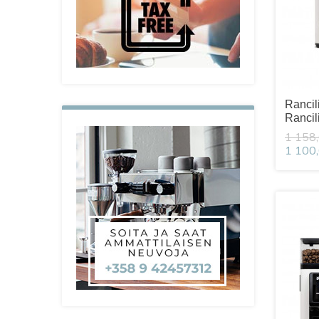
Rancil
Rancil
1 158,
1 100,