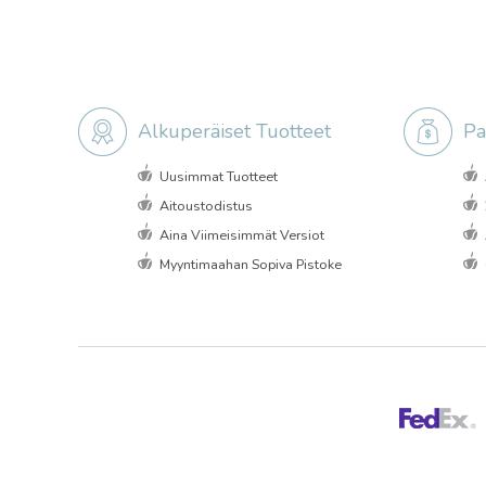
Alkuperäiset Tuotteet
Pa
Uusimmat Tuotteet
Aitoustodistus
Aina Viimeisimmät Versiot
Myyntimaahan Sopiva Pistoke