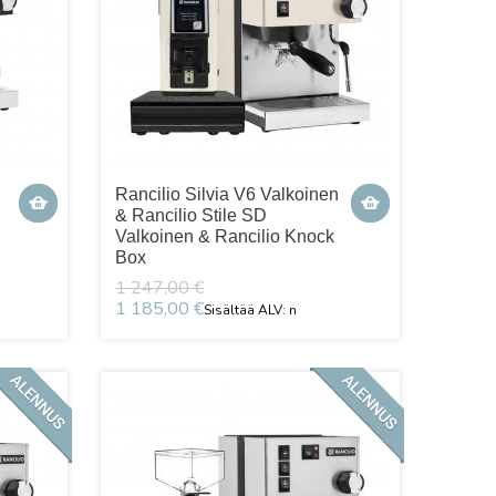
Rancilio Silvia V6 Valkoinen
& Rancilio Stile SD
Valkoinen & Rancilio Knock
Box
1 247,00 €
1 185,00 €