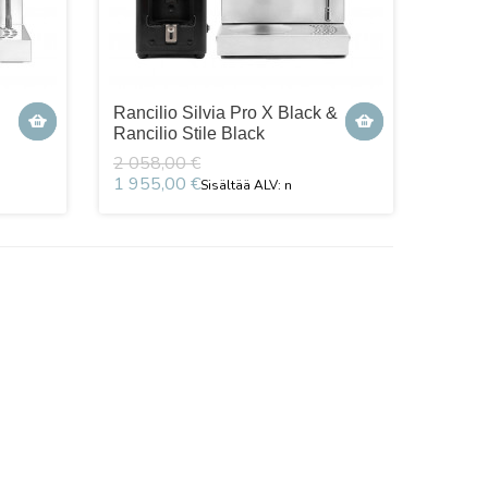
Rancilio Silvia Pro X Black &
Rancilio Stile Black
2 058,00 €
1 955,00 €