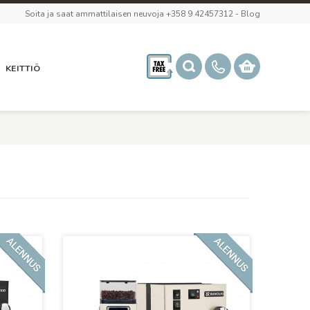
Soita ja saat ammattilaisen neuvoja +358 9 42457312
-
Blog
KEITTIÖ