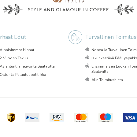
rhaat Edut
Turvallinen Toimitus
Alhaisimmat Hinnat
Nopea Ja Turvallinen Toim
2 Vuoden Takuu
Iskunkestävä Päällyspakk
Asiantuntijaneuvonta Saatavilla
Ensimmäisen Luokan Toim
Saatavilla
Osto- Ja Palautuspolitiikka
Alin Toimitushinta