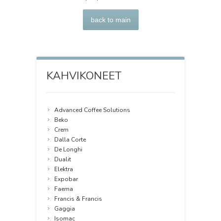
back to main
KAHVIKONEET
Advanced Coffee Solutions
Beko
Crem
Dalla Corte
De Longhi
Dualit
Elektra
Expobar
Faema
Francis & Francis
Gaggia
Isomac