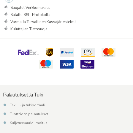
Suojatut Verkkomaksut
Salattu SSL-Protokolla
Varma Ja Turvallinen Kassajärjestelmä
Kuluttajien Tietosuoja
Palautukset Ja Tuki
Takuu- ja tukiportaali
Tuotteiden palautukset
Kuljetusvaurioilmoitus