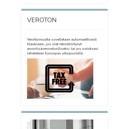
VEROTON
Verottomuutta sovelletaan automaattisesti
tilaukseesi, jos olet rekisteröitynyt
arvonlisäverovelvolliseksi, tai jos ostoksesi
lähetetään Euroopan ulkopuolelle.