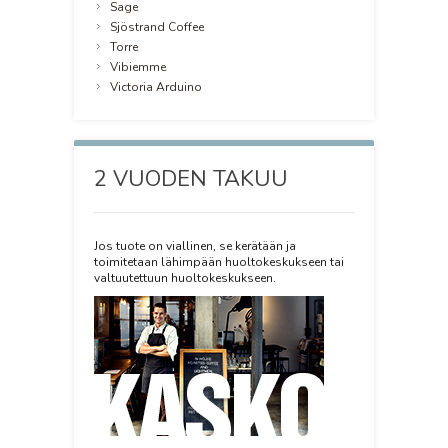
Sage
Sjöstrand Coffee
Torre
Vibiemme
Victoria Arduino
2 VUODEN TAKUU
Jos tuote on viallinen, se kerätään ja
toimitetaan lähimpään huoltokeskukseen tai
valtuutettuun huoltokeskukseen.