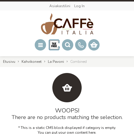
Asiakastilini
Log In
Etusivu
Kahvikoneet
La Pavoni
Combined
WOOPS!
There are no products matching the selection.
* This is a static CMS block displayed if category is empty.
You can put your own content here.