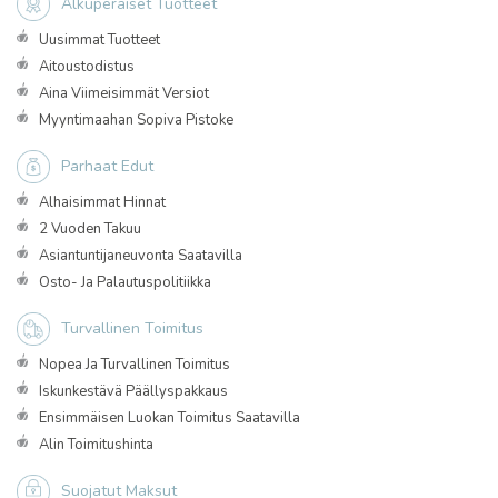
Alkuperäiset Tuotteet
Uusimmat Tuotteet
Aitoustodistus
Aina Viimeisimmät Versiot
Myyntimaahan Sopiva Pistoke
Parhaat Edut
Alhaisimmat Hinnat
2 Vuoden Takuu
Asiantuntijaneuvonta Saatavilla
Osto- Ja Palautuspolitiikka
Turvallinen Toimitus
Nopea Ja Turvallinen Toimitus
Iskunkestävä Päällyspakkaus
Ensimmäisen Luokan Toimitus Saatavilla
Alin Toimitushinta
Suojatut Maksut