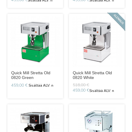
Quick Mill Stretta Old
Quick Mill Stretta Old
0820 Green
0820 White
518,00 €
459,00 €
459,00 €