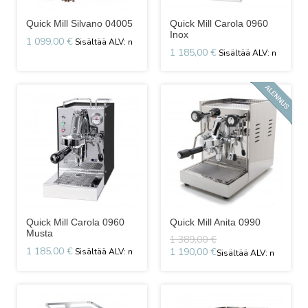
Quick Mill Silvano 04005
Quick Mill Carola 0960
Inox
1 099,00 €
1 185,00 €
Quick Mill Carola 0960
Quick Mill Anita 0990
Musta
1 389,00 €
1 185,00 €
1 190,00 €