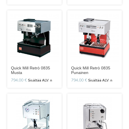
Quick Mill Retrò 0835
Quick Mill Retrò 0835
Musta
Punainen
794,00 €
794,00 €