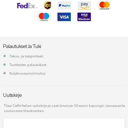
Palautukset Ja Tuki
Takuu- ja tukiportaali
Tuotteiden palautukset
Kuljetusvaurioilmoitus
Uutiskirje
Tilaa Caffé Italian uutiskirje ja saat ilmaisen 10 euron kupongin seuraavasta
suuruisesta tilauksestasi.