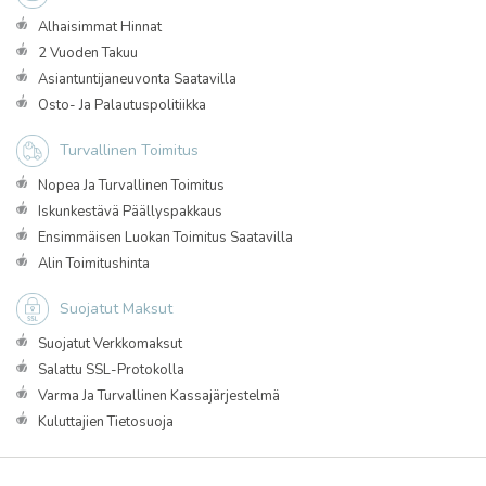
Alhaisimmat Hinnat
2 Vuoden Takuu
Asiantuntijaneuvonta Saatavilla
Osto- Ja Palautuspolitiikka
Turvallinen Toimitus
Nopea Ja Turvallinen Toimitus
Iskunkestävä Päällyspakkaus
Ensimmäisen Luokan Toimitus Saatavilla
Alin Toimitushinta
Suojatut Maksut
Suojatut Verkkomaksut
Salattu SSL-Protokolla
Varma Ja Turvallinen Kassajärjestelmä
Kuluttajien Tietosuoja