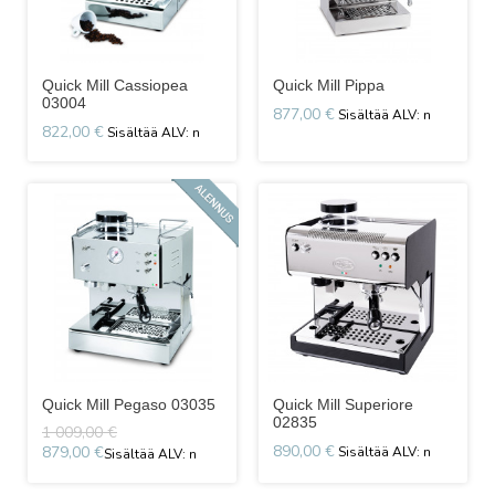
Quick Mill Cassiopea
Quick Mill Pippa
03004
877,00 €
822,00 €
Quick Mill Pegaso 03035
Quick Mill Superiore
02835
1 009,00 €
890,00 €
879,00 €