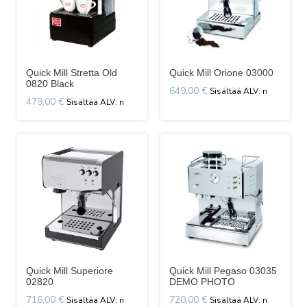
Quick Mill Stretta Old
Quick Mill Orione 03000
0820 Black
649,00 €
479,00 €
Quick Mill Superiore
Quick Mill Pegaso 03035
02820
DEMO PHOTO
716,00 €
720,00 €