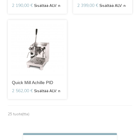
2 190,00 €
2 399,00 €
Quick Mill Achille PID
2 562,00 €
25 tuote(tta)