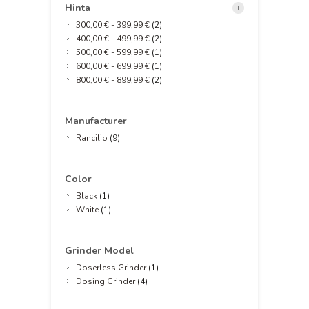
Hinta
300,00 €
-
399,99 €
(2)
400,00 €
-
499,99 €
(2)
500,00 €
-
599,99 €
(1)
600,00 €
-
699,99 €
(1)
800,00 €
-
899,99 €
(2)
Manufacturer
Rancilio
(9)
Color
Black
(1)
White
(1)
Grinder Model
Doserless Grinder
(1)
Dosing Grinder
(4)