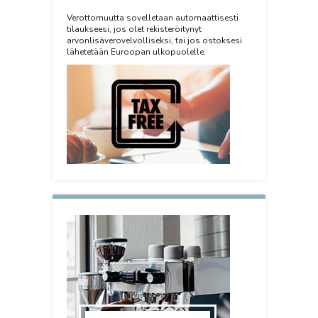
Verottomuutta sovelletaan automaattisesti
tilaukseesi, jos olet rekisteröitynyt
arvonlisäverovelvolliseksi, tai jos ostoksesi
lähetetään Euroopan ulkopuolelle.