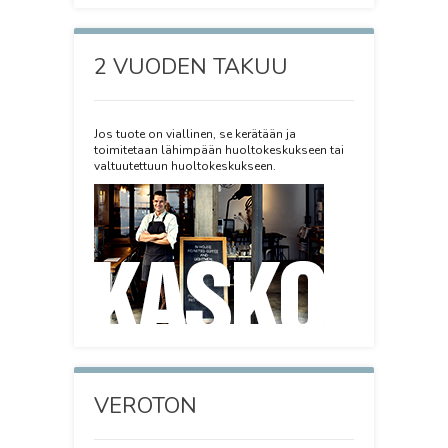
2 VUODEN TAKUU
Jos tuote on viallinen, se kerätään ja
toimitetaan lähimpään huoltokeskukseen tai
valtuutettuun huoltokeskukseen.
VEROTON