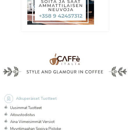
Alkuperäiset Tuotteet
Uusimmat Tuotteet
Aitoustodistus
Aina Viimeisimmät Versiot
Myyntimaahan Sopiva Pistoke