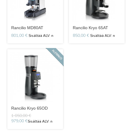
Rancilio MD80AT
Rancilio Kryo 65AT
801,00 €
850,00 €
Rancilio Kryo 65OD
1 050,00 €
979,00 €