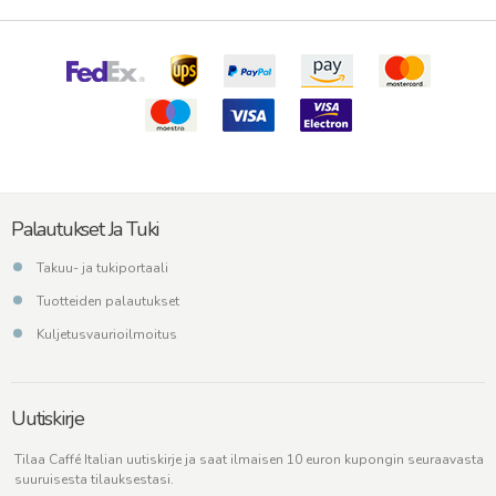
Palautukset Ja Tuki
Takuu- ja tukiportaali
Tuotteiden palautukset
Kuljetusvaurioilmoitus
Uutiskirje
Tilaa Caffé Italian uutiskirje ja saat ilmaisen 10 euron kupongin seuraavasta
suuruisesta tilauksestasi.