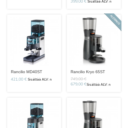
399,00 €
Rancilio MD40ST
Rancilio Kryo 65ST
749,00 €
421,00 €
679,00 €