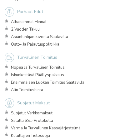
Parhaat Edut
Alhaisimmat Hinnat
2 Vuoden Takuu
Asiantuntijaneuvonta Saatavilla
Osto- Ja Palautuspolitiikka
Turvallinen Toimitus
Nopea Ja Turvallinen Toimitus
Iskunkestävä Päällyspakkaus
Ensimmäisen Luokan Toimitus Saatavilla
Alin Toimitushinta
Suojatut Maksut
Suojatut Verkkomaksut
Salattu SSL-Protokolla
Varma Ja Turvallinen Kassajärjestelmä
Kuluttajien Tietosuoja