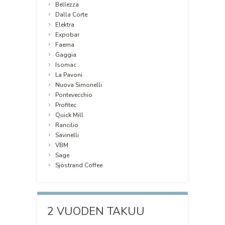
Bellezza
Dalla Corte
Elektra
Expobar
Faema
Gaggia
Isomac
La Pavoni
Nuova Simonelli
Pontevecchio
Profitec
Quick Mill
Rancilio
Savinelli
VBM
Sage
Sjöstrand Coffee
2 VUODEN TAKUU