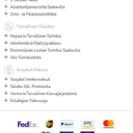
2 Vuoden Takuu
Asiantuntijaneuvonta Saatavilla
Osto- Ja Palautuspolitiikka
Turvallinen Toimitus
Nopea Ja Turvallinen Toimitus
Iskunkestävä Päällyspakkaus
Ensimmäisen Luokan Toimitus Saatavilla
Alin Toimitushinta
Suojatut Maksut
Suojatut Verkkomaksut
Salattu SSL-Protokolla
Varma Ja Turvallinen Kassajärjestelmä
Kuluttajien Tietosuoja