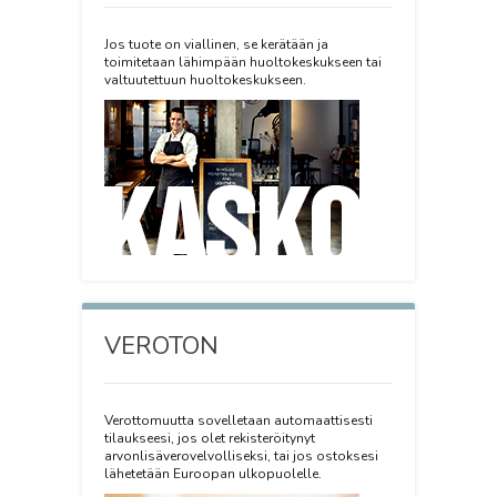
Jos tuote on viallinen, se kerätään ja
toimitetaan lähimpään huoltokeskukseen tai
valtuutettuun huoltokeskukseen.
VEROTON
Verottomuutta sovelletaan automaattisesti
tilaukseesi, jos olet rekisteröitynyt
arvonlisäverovelvolliseksi, tai jos ostoksesi
lähetetään Euroopan ulkopuolelle.