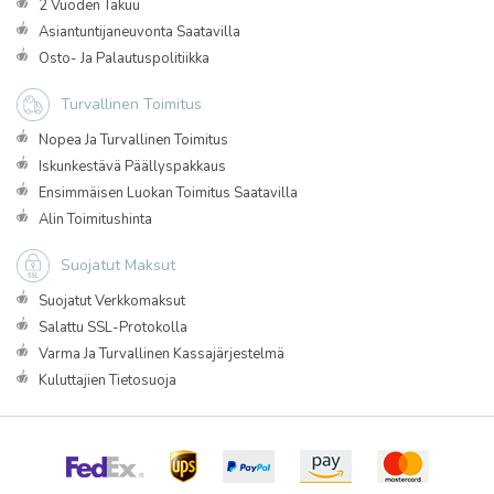
2 Vuoden Takuu
Asiantuntijaneuvonta Saatavilla
Osto- Ja Palautuspolitiikka
Turvallinen Toimitus
Nopea Ja Turvallinen Toimitus
Iskunkestävä Päällyspakkaus
Ensimmäisen Luokan Toimitus Saatavilla
Alin Toimitushinta
Suojatut Maksut
Suojatut Verkkomaksut
Salattu SSL-Protokolla
Varma Ja Turvallinen Kassajärjestelmä
Kuluttajien Tietosuoja