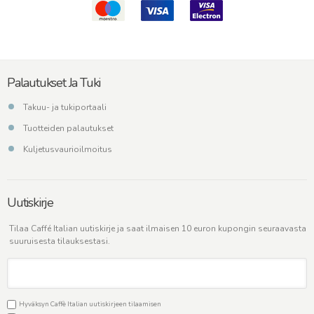
Palautukset Ja Tuki
Takuu- ja tukiportaali
Tuotteiden palautukset
Kuljetusvaurioilmoitus
Uutiskirje
Tilaa Caffé Italian uutiskirje ja saat ilmaisen 10 euron kupongin seuraavasta
suuruisesta tilauksestasi.
Hyväksyn Caffè Italian uutiskirjeen tilaamisen