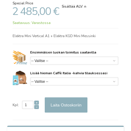
Special Price
2 485,00 €
Saatavuus:
Varastossa
Elektra Mini Vertical A1 + Elektra KGD Mini Messinki
Ensimmäisen luokan toimitus saatavilla
Lisää hieman Caffè Italia -kahvia tilauksessasi
Kpl:
Laita Ostoskoriin