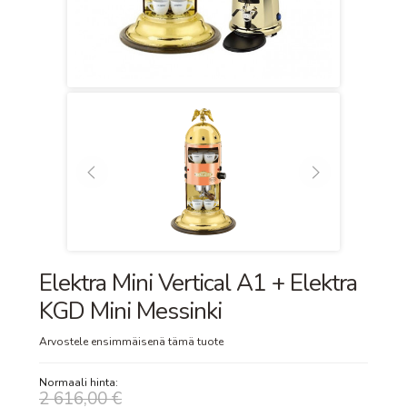
Elektra Mini Vertical A1 + Elektra
KGD Mini Messinki
Arvostele ensimmäisenä tämä tuote
Normaali hinta:
2 616,00 €