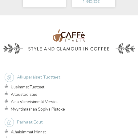
1 390,00 €
Alkuperäiset Tuotteet
Uusimmat Tuotteet
Aitoustodistus
Aina Viimeisimmät Versiot
Myyntimaahan Sopiva Pistoke
Parhaat Edut
Alhaisimmat Hinnat