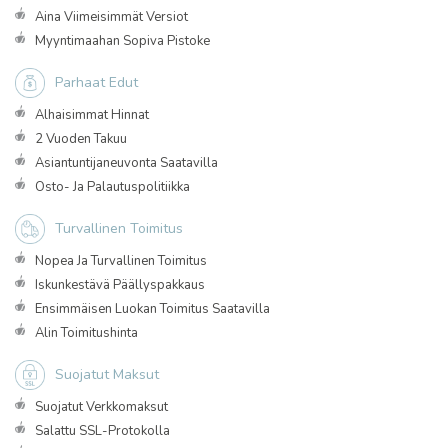
Aina Viimeisimmät Versiot
Myyntimaahan Sopiva Pistoke
Parhaat Edut
Alhaisimmat Hinnat
2 Vuoden Takuu
Asiantuntijaneuvonta Saatavilla
Osto- Ja Palautuspolitiikka
Turvallinen Toimitus
Nopea Ja Turvallinen Toimitus
Iskunkestävä Päällyspakkaus
Ensimmäisen Luokan Toimitus Saatavilla
Alin Toimitushinta
Suojatut Maksut
Suojatut Verkkomaksut
Salattu SSL-Protokolla