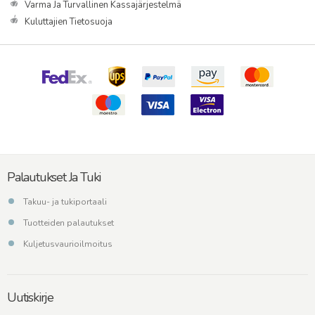
Varma Ja Turvallinen Kassajärjestelmä
Kuluttajien Tietosuoja
Palautukset Ja Tuki
Takuu- ja tukiportaali
Tuotteiden palautukset
Kuljetusvaurioilmoitus
Uutiskirje