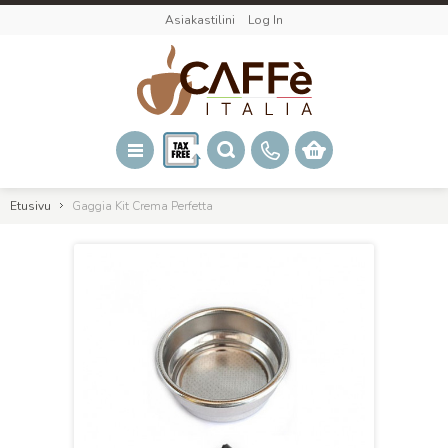
Asiakastilini
Log In
Etusivu
Gaggia Kit Crema Perfetta