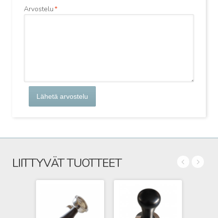
Arvostelu
*
Lähetä arvostelu
LIITTYVÄT TUOTTEET