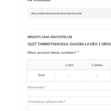
Arvostele ensimmäisenä tämä tuote
KIRJOITA OMA ARVOSTELUSI
OLET TARKISTAMASSA:
GAGGIA LA DEA 1 GRO
Miten arvioisit tämän tuotteen?
*
1 tähti
2 tähteä
Score
Nimimerkki
*
Arvostelusi yhteenveto
*