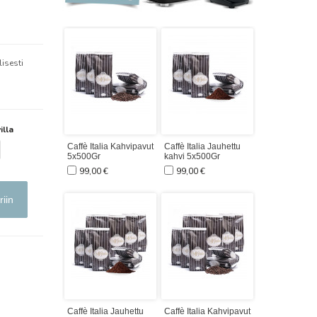
isesti
illa
Caffè Italia Kahvipavut
Caffè Italia Jauhettu
5x500Gr
kahvi 5x500Gr
99,00 €
99,00 €
riin
Caffè Italia Jauhettu
Caffè Italia Kahvipavut