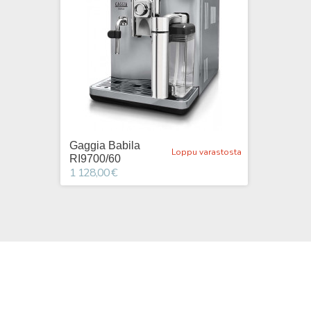
Gaggia Babila
Loppu varastosta
RI9700/60
1 128,00 €