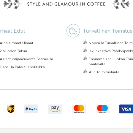
rhaat Edut
Turvallinen Toimitus
Alhaisimmat Hinnat
Nopea Ja Turvallinen Toim
2 Vuoden Takuu
Iskunkestävä Päällyspakk
Asiantuntijaneuvonta Saatavilla
Ensimmäisen Luokan Toim
Saatavilla
Osto- Ja Palautuspolitiikka
Alin Toimitushinta