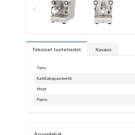
Tekniset tuotetiedot
Kuvaus
Teho
Kattilakapasiteetti
Mitat
Paino
Arvostelut