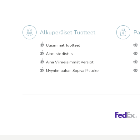
Alkuperäiset Tuotteet
Pa
Uusimmat Tuotteet
Aitoustodistus
Aina Viimeisimmät Versiot
Myyntimaahan Sopiva Pistoke