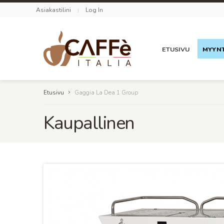
Asiakastilini
Log In
ETUSIVU
MYYNT
Etusivu
Gaggia La Dea 1 Group
Kaupallinen