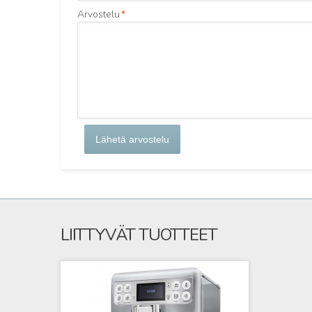
Arvostelu
*
Lähetä arvostelu
LIITTYVÄT TUOTTEET