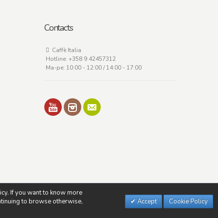
Contacts
Caffè Italia
Hotline:
+358 9 42457312
Ma-pe: 10:00 - 12:00 / 14:00 - 17:00
licy. If you want to know more
ontinuing to browse otherwise,
Accept
Cookie Policy