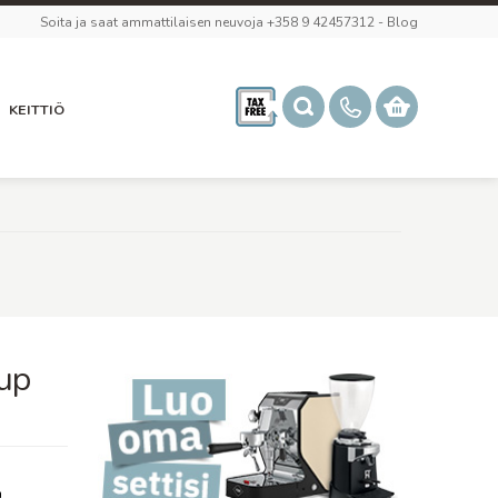
Soita ja saat ammattilaisen neuvoja +358 9 42457312
-
Blog
KEITTIÖ
up