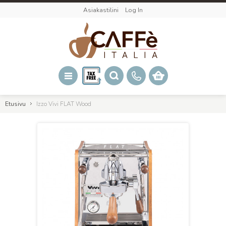
Asiakastilini
Log In
Etusivu
Izzo Vivi FLAT Wood