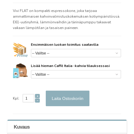
Vivi FLAT on kompakti espressokone, joka tarjoaa
ammattimaisen kahvinvalmistuskokemuksen kotiympäristössä.
E61-uutinyhmä, lämmönvaihdin ja tärinäpumppu takaavat
vakaan lämpötilan ja tasaisen paineen.
Ensimmäisen luokan toimitus saatavilla
Lisää hieman Caffè Italia -kahvia tilauksessasi
Kpl:
Laita Ostoskoriin
Kuvaus