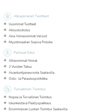
Alkuperäiset Tuotteet
Uusimmat Tuotteet
Aitoustodistus
Aina Viimeisimmät Versiot
Myyntimaahan Sopiva Pistoke
Parhaat Edut
Alhaisimmat Hinnat
2 Vuoden Takuu
Asiantuntijaneuvonta Saatavilla
Osto- Ja Palautuspolitiikka
Turvallinen Toimitus
Nopea Ja Turvallinen Toimitus
Iskunkestävä Päällyspakkaus
Ensimmäisen Luokan Toimitus Saatavilla