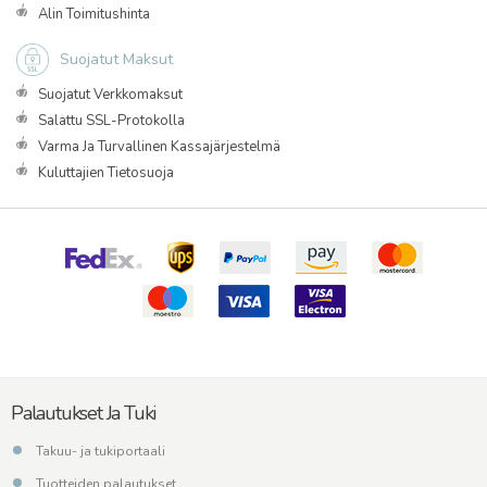
Alin Toimitushinta
Suojatut Maksut
Suojatut Verkkomaksut
Salattu SSL-Protokolla
Varma Ja Turvallinen Kassajärjestelmä
Kuluttajien Tietosuoja
Palautukset Ja Tuki
Takuu- ja tukiportaali
Tuotteiden palautukset