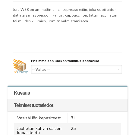
Jura WE8 on ammattimainen espressokeitin, joka sopii aidon
italialaisen espresson, kahvin, cappuccinon, latte macchiaton
tai muiden kuumien juomien valmistamiseen.
Ensimmäisen luokan toimitus saatavilla
Kuvaus
Tekniset tuotetiedot
Vesisäiliön kapasiteetti
3 L
Jauhetun kahvin säiliön
25
kapasiteetti