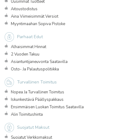
Uusimmat Tuotteet
Aitoustodistus
Aina Viimeisimmät Versiot
Myyntimaahan Sopiva Pistoke
Parhaat Edut
Alhaisimmat Hinnat
2 Vuoden Takuu
Asiantuntijaneuvonta Saatavilla
Osto- Ja Palautuspolitiikka
Turvallinen Toimitus
Nopea Ja Turvallinen Toimitus
Iskunkestävä Päällyspakkaus
Ensimmäisen Luokan Toimitus Saatavilla
Alin Toimitushinta
Suojatut Maksut
Suojatut Verkkomaksut