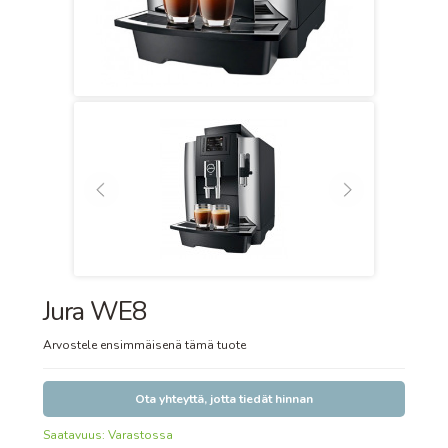
Jura WE8
Arvostele ensimmäisenä tämä tuote
Ota yhteyttä, jotta tiedät hinnan
Saatavuus:
Varastossa