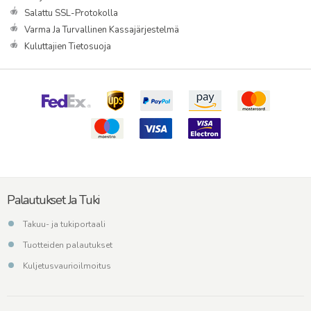
Salattu SSL-Protokolla
Varma Ja Turvallinen Kassajärjestelmä
Kuluttajien Tietosuoja
Palautukset Ja Tuki
Takuu- ja tukiportaali
Tuotteiden palautukset
Kuljetusvaurioilmoitus