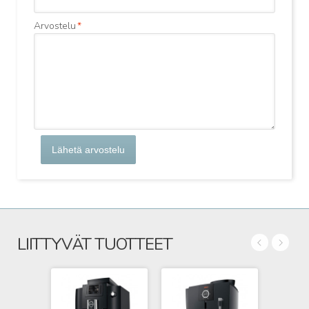
Arvostelu
*
Lähetä arvostelu
LIITTYVÄT TUOTTEET