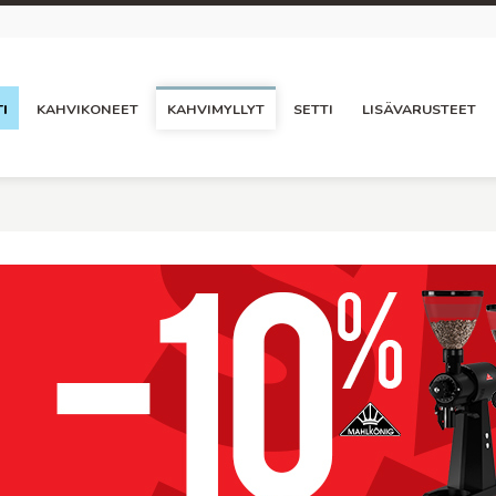
I
KAHVIKONEET
KAHVIMYLLYT
SETTI
LISÄVARUSTEET