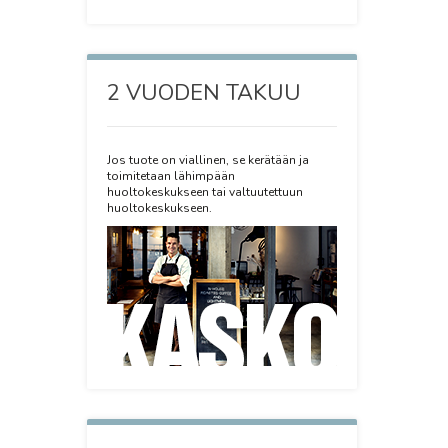
2 VUODEN TAKUU
Jos tuote on viallinen, se kerätään ja
toimitetaan lähimpään
huoltokeskukseen tai valtuutettuun
huoltokeskukseen.