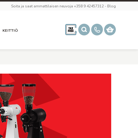
Soita ja saat ammattilaisen neuvoja +358 9 42457312
-
Blog
KEITTIÖ