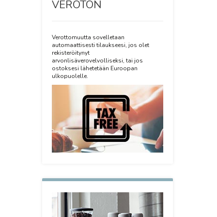
VEROTON
Verottomuutta sovelletaan
automaattisesti tilaukseesi, jos olet
rekisteröitynyt
arvonlisäverovelvolliseksi, tai jos
ostoksesi lähetetään Euroopan
ulkopuolelle.