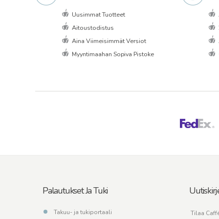
Uusimmat Tuotteet
Aitoustodistus
Aina Viimeisimmät Versiot
Myyntimaahan Sopiva Pistoke
Palautukset Ja Tuki
Uutiskirj
Takuu- ja tukiportaali
Tilaa Caffé