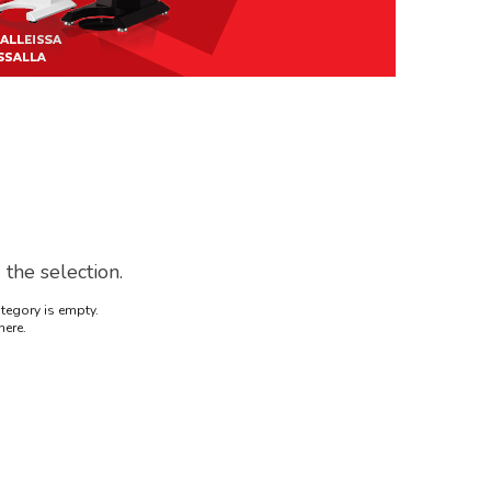
the selection.
ategory is empty.
here.