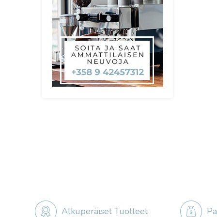
Alkuperäiset Tuotteet
Pa