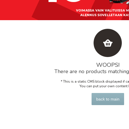
WOOPS!
There are no products matching 
* This is a static CMS block displayed if c
You can put your own content 
back to main