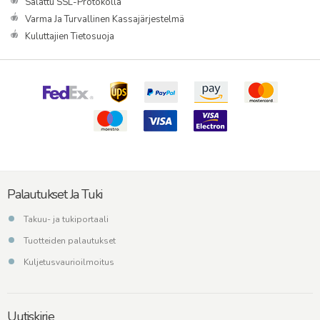
Salattu SSL-Protokolla
Varma Ja Turvallinen Kassajärjestelmä
Kuluttajien Tietosuoja
Palautukset Ja Tuki
Takuu- ja tukiportaali
Tuotteiden palautukset
Kuljetusvaurioilmoitus
Uutiskirje