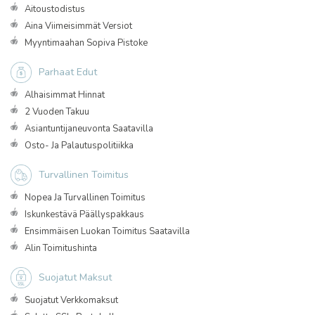
Aitoustodistus
Aina Viimeisimmät Versiot
Myyntimaahan Sopiva Pistoke
Parhaat Edut
Alhaisimmat Hinnat
2 Vuoden Takuu
Asiantuntijaneuvonta Saatavilla
Osto- Ja Palautuspolitiikka
Turvallinen Toimitus
Nopea Ja Turvallinen Toimitus
Iskunkestävä Päällyspakkaus
Ensimmäisen Luokan Toimitus Saatavilla
Alin Toimitushinta
Suojatut Maksut
Suojatut Verkkomaksut