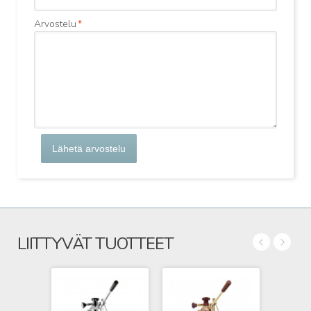
Arvostelu
*
Lähetä arvostelu
LIITTYVÄT TUOTTEET