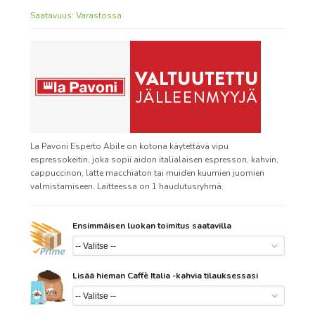
Saatavuus:
Varastossa
La Pavoni Esperto Abile on kotona käytettävä vipu
espressokeitin, joka sopii aidon italialaisen espresson, kahvin,
cappuccinon, latte macchiaton tai muiden kuumien juomien
valmistamiseen. Laitteessa on 1 haudutusryhmä.
Ensimmäisen luokan toimitus saatavilla
Lisää hieman Caffè Italia -kahvia tilauksessasi