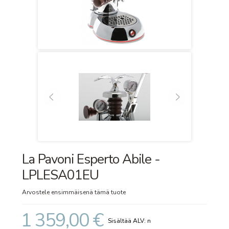
La Pavoni Esperto Abile -
LPLESA01EU
Arvostele ensimmäisenä tämä tuote
1 359,00 €