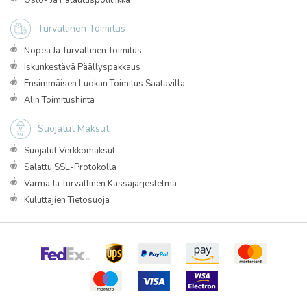
Osto- Ja Palautuspolitiikka
Turvallinen Toimitus
Nopea Ja Turvallinen Toimitus
Iskunkestävä Päällyspakkaus
Ensimmäisen Luokan Toimitus Saatavilla
Alin Toimitushinta
Suojatut Maksut
Suojatut Verkkomaksut
Salattu SSL-Protokolla
Varma Ja Turvallinen Kassajärjestelmä
Kuluttajien Tietosuoja