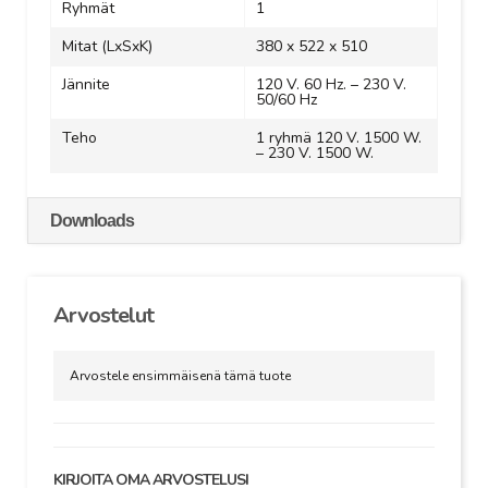
Ryhmät
1
Mitat (LxSxK)
380 x 522 x 510
Jännite
120 V. 60 Hz. – 230 V.
50/60 Hz
Teho
1 ryhmä 120 V. 1500 W.
– 230 V. 1500 W.
Downloads
Arvostelut
Arvostele ensimmäisenä tämä tuote
KIRJOITA OMA ARVOSTELUSI