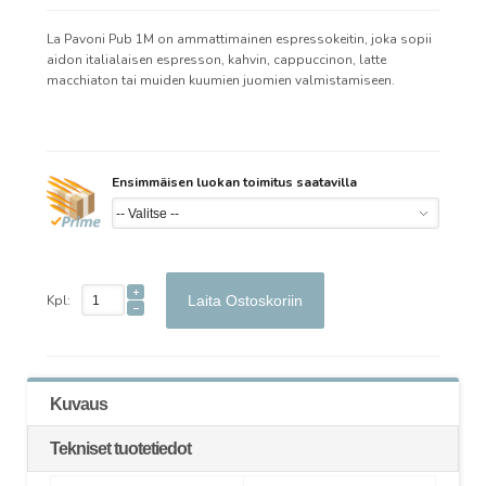
La Pavoni Pub 1M on ammattimainen espressokeitin, joka sopii
aidon italialaisen espresson, kahvin, cappuccinon, latte
macchiaton tai muiden kuumien juomien valmistamiseen.
Ensimmäisen luokan toimitus saatavilla
Kpl:
Laita Ostoskoriin
Kuvaus
Tekniset tuotetiedot