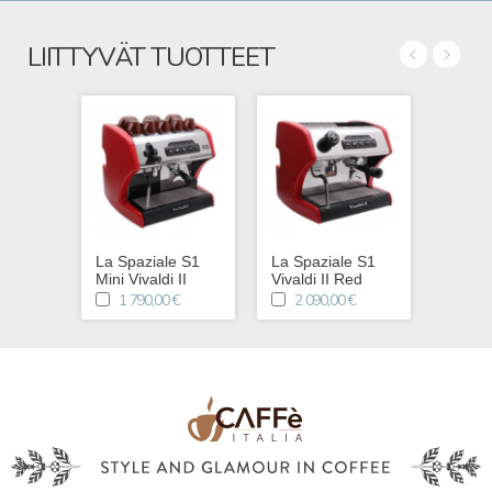
LIITTYVÄT TUOTTEET
La Spaziale S1
La Spaziale S1
Mini Vivaldi II
Vivaldi II Red
1 790,00 €
2 090,00 €