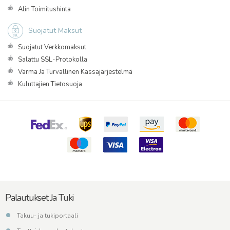
Alin Toimitushinta
Suojatut Maksut
Suojatut Verkkomaksut
Salattu SSL-Protokolla
Varma Ja Turvallinen Kassajärjestelmä
Kuluttajien Tietosuoja
Palautukset Ja Tuki
Takuu- ja tukiportaali