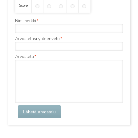
Score
Nimimerkki
*
Arvostelusi yhteenveto
*
Arvostelu
*
Lähetä arvostelu