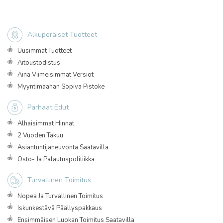
Alkuperäiset Tuotteet
Uusimmat Tuotteet
Aitoustodistus
Aina Viimeisimmät Versiot
Myyntimaahan Sopiva Pistoke
Parhaat Edut
Alhaisimmat Hinnat
2 Vuoden Takuu
Asiantuntijaneuvonta Saatavilla
Osto- Ja Palautuspolitiikka
Turvallinen Toimitus
Nopea Ja Turvallinen Toimitus
Iskunkestävä Päällyspakkaus
Ensimmäisen Luokan Toimitus Saatavilla