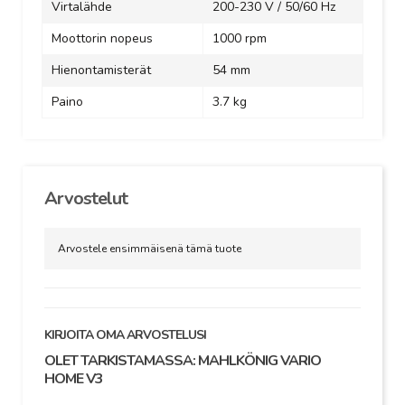
Virtalähde
200-230 V / 50/60 Hz
Moottorin nopeus
1000 rpm
Hienontamisterät
54 mm
Paino
3.7 kg
Arvostelut
Arvostele ensimmäisenä tämä tuote
KIRJOITA OMA ARVOSTELUSI
OLET TARKISTAMASSA:
MAHLKÖNIG VARIO
HOME V3