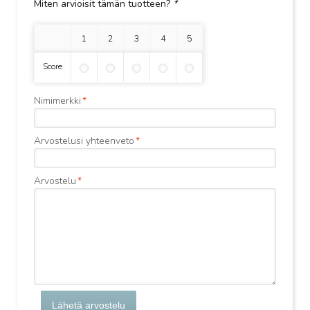
Miten arvioisit tämän tuotteen?
*
1 tähti
2 tähteä
3 tähteä
4 tähteä
5 tähteä
Score
Nimimerkki
*
Arvostelusi yhteenveto
*
Arvostelu
*
Lähetä arvostelu