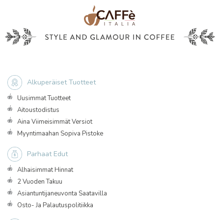
Alkuperäiset Tuotteet
Uusimmat Tuotteet
Aitoustodistus
Aina Viimeisimmät Versiot
Myyntimaahan Sopiva Pistoke
Parhaat Edut
Alhaisimmat Hinnat
2 Vuoden Takuu
Asiantuntijaneuvonta Saatavilla
Osto- Ja Palautuspolitiikka