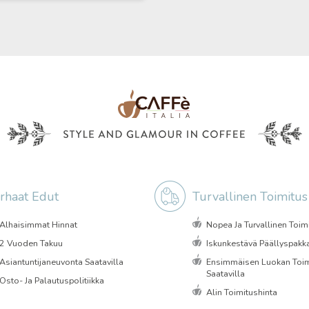
rhaat Edut
Turvallinen Toimitus
Alhaisimmat Hinnat
Nopea Ja Turvallinen Toim
2 Vuoden Takuu
Iskunkestävä Päällyspakk
Asiantuntijaneuvonta Saatavilla
Ensimmäisen Luokan Toim
Saatavilla
Osto- Ja Palautuspolitiikka
Alin Toimitushinta