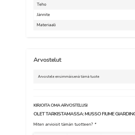
Teho
Jännite
Materiaali
Arvostelut
Arvostele ensimmäisenä tämä tuote
KIRJOITA OMA ARVOSTELUSI
OLET TARKISTAMASSA:
MUSSO FIUME GIARDIN
Miten arvioisit tämän tuotteen?
*