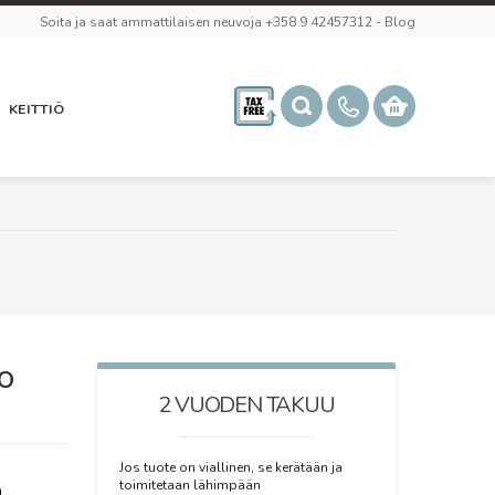
Soita ja saat ammattilaisen neuvoja +358 9 42457312
-
Blog
KEITTIÖ
o
2 VUODEN TAKUU
Jos tuote on viallinen, se kerätään ja
toimitetaan lähimpään