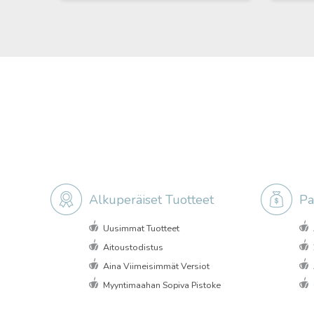
Alkuperäiset Tuotteet
Pa
Uusimmat Tuotteet
Aitoustodistus
Aina Viimeisimmät Versiot
Myyntimaahan Sopiva Pistoke