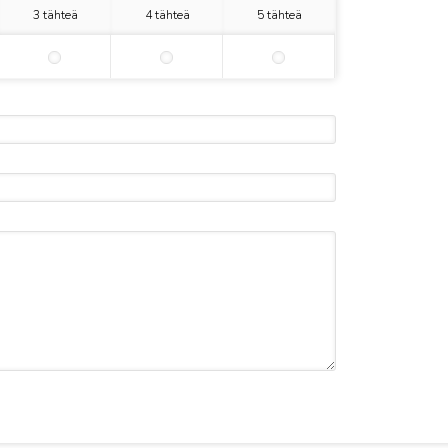
3 tähteä
4 tähteä
5 tähteä