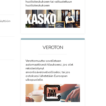
huoltokeskukseen tai valtuutettuun
huoltokeskukseen
käyttöön
VEROTON
Verottomuutta sovelletaan
automaattisesti tilaukseesi, jos olet
rekisteröitynyt
arvonlisäverovelvolliseksi, tai jos
ostoksesi lähetetään Euroopan
ulkopuolelle.