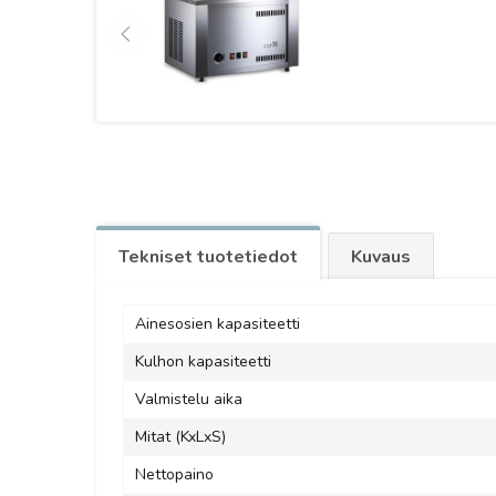
Tekniset tuotetiedot
Kuvaus
Ainesosien kapasiteetti
Kulhon kapasiteetti
Valmistelu aika
Mitat (KxLxS)
Nettopaino