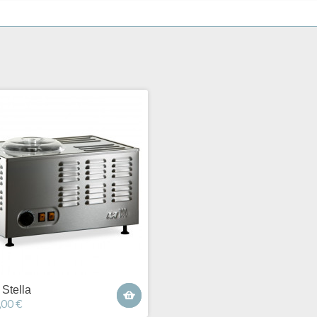
Stella
,00 €