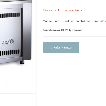
Saatavuus:
Loppu varastosta
Musso Fiume Giardino, Jäätelökoneet ammatti
Toimitusaika 10-20 työpäivää
Ilmoita Minulle