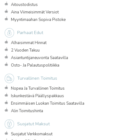
Aitoustodistus
Aina Viimeisimmät Versiot
Myyntimaahan Sopiva Pistoke
Parhaat Edut
Alhaisimmat Hinnat
2 Vuoden Takuu
Asiantuntijaneuvonta Saatavilla
Osto- Ja Palautuspolitiikka
Turvallinen Toimitus
Nopea Ja Turvallinen Toimitus
Iskunkestävä Päällyspakkaus
Ensimmäisen Luokan Toimitus Saatavilla
Alin Toimitushinta
Suojatut Maksut
Suojatut Verkkomaksut