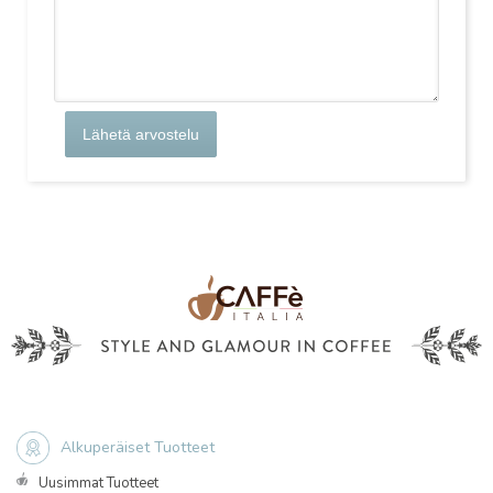
Lähetä arvostelu
Alkuperäiset Tuotteet
Uusimmat Tuotteet