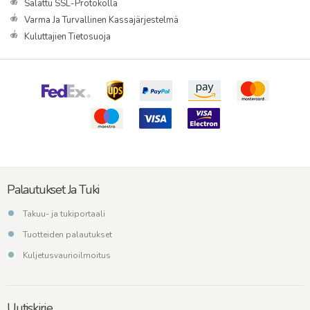
Salattu SSL-Protokolla
Varma Ja Turvallinen Kassajärjestelmä
Kuluttajien Tietosuoja
Palautukset Ja Tuki
Takuu- ja tukiportaali
Tuotteiden palautukset
Kuljetusvaurioilmoitus
Uutiskirje