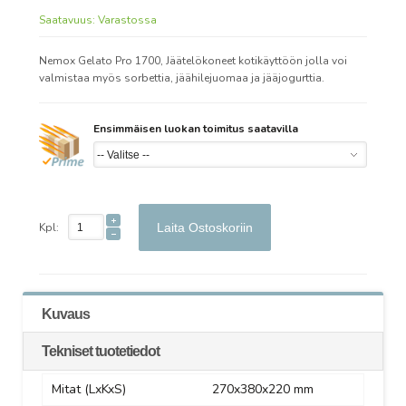
Saatavuus:
Varastossa
Nemox Gelato Pro 1700, Jäätelökoneet kotikäyttöön jolla voi
valmistaa myös sorbettia, jäähilejuomaa ja jääjogurttia.
Ensimmäisen luokan toimitus saatavilla
Kpl:
Laita Ostoskoriin
Kuvaus
Tekniset tuotetiedot
Mitat (LxKxS)
270x380x220 mm