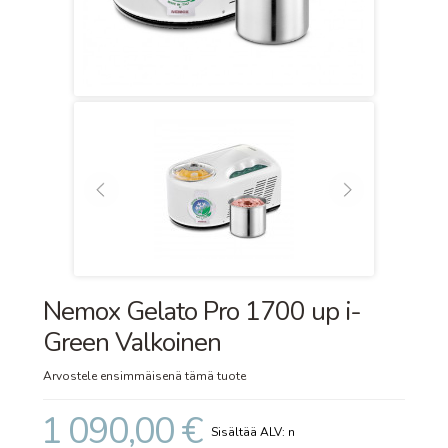
Nemox Gelato Pro 1700 up i-
Green Valkoinen
Arvostele ensimmäisenä tämä tuote
1 090,00 €