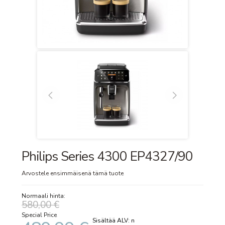
Philips Series 4300 EP4327/90
Arvostele ensimmäisenä tämä tuote
Normaali hinta:
580,00 €
Special Price