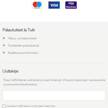
Palautukset Ja Tuki
Takuu- ja tukiportaali
Tuotteiden palautukset
Kuljetusvaurioilmoitus
Uutiskirje
Tilaa Caffé Italian uutiskirje ja saat ilmaisen 10 euron kupongin seuraavasta
suuruisesta tilauksestasi.
Hyväksyn Caffè Italian uutiskirjeen tilaamisen