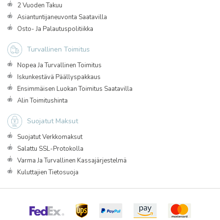
2 Vuoden Takuu
Asiantuntijaneuvonta Saatavilla
Osto- Ja Palautuspolitiikka
Turvallinen Toimitus
Nopea Ja Turvallinen Toimitus
Iskunkestävä Päällyspakkaus
Ensimmäisen Luokan Toimitus Saatavilla
Alin Toimitushinta
Suojatut Maksut
Suojatut Verkkomaksut
Salattu SSL-Protokolla
Varma Ja Turvallinen Kassajärjestelmä
Kuluttajien Tietosuoja