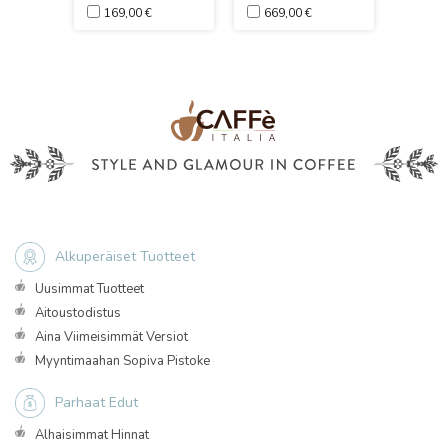
169,00 €
669,00 €
41,0
Alkuperäiset Tuotteet
Uusimmat Tuotteet
Aitoustodistus
Aina Viimeisimmät Versiot
Myyntimaahan Sopiva Pistoke
Parhaat Edut
Alhaisimmat Hinnat