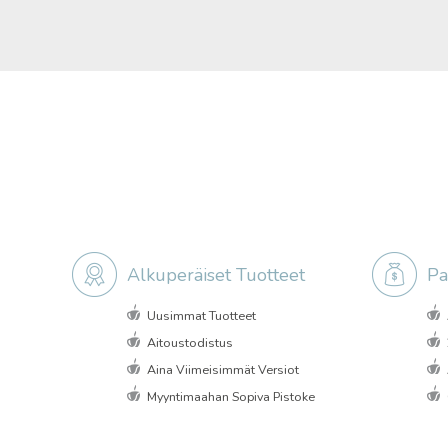
Alkuperäiset Tuotteet
Pa
Uusimmat Tuotteet
Aitoustodistus
Aina Viimeisimmät Versiot
Myyntimaahan Sopiva Pistoke