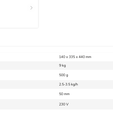
140 x 335 x 440 mm
9 kg
500 g
2.5-3.5 kg/h
50 mm
230 V