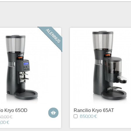
io Kryo 65OD
Rancilio Kryo 65AT
850,00 €
50,00 €
,00 €