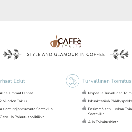
rhaat Edut
Turvallinen Toimitus
Alhaisimmat Hinnat
Nopea Ja Turvallinen Toim
2 Vuoden Takuu
Iskunkestävä Päällyspakk
Asiantuntijaneuvonta Saatavilla
Ensimmäisen Luokan Toim
Saatavilla
Osto- Ja Palautuspolitiikka
Alin Toimitushinta