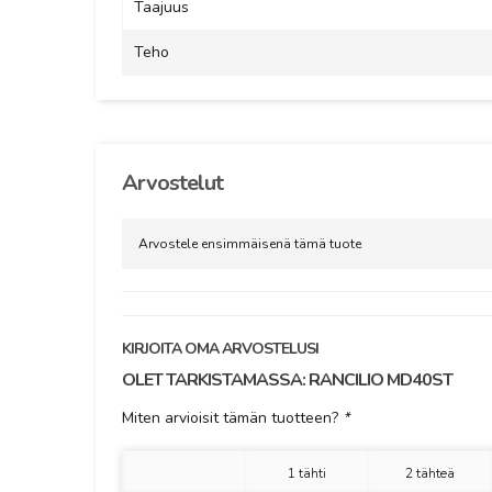
Taajuus
Teho
Arvostelut
Arvostele ensimmäisenä tämä tuote
KIRJOITA OMA ARVOSTELUSI
OLET TARKISTAMASSA:
RANCILIO MD40ST
Miten arvioisit tämän tuotteen?
*
1 tähti
2 tähteä