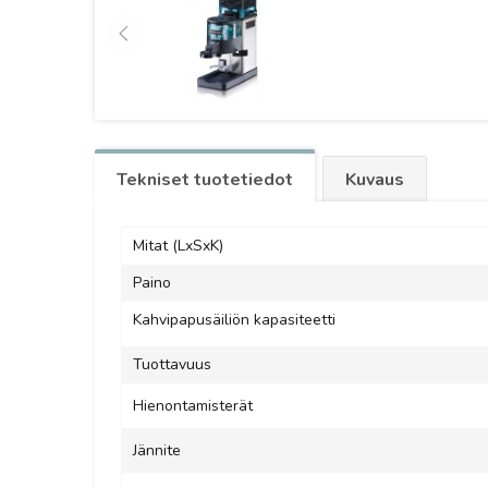
Tekniset tuotetiedot
Kuvaus
Mitat (LxSxK)
Paino
Kahvipapusäiliön kapasiteetti
Tuottavuus
Hienontamisterät
Jännite