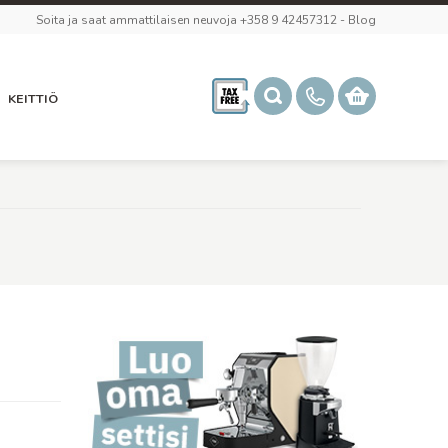
Soita ja saat ammattilaisen neuvoja +358 9 42457312
-
Blog
KEITTIÖ