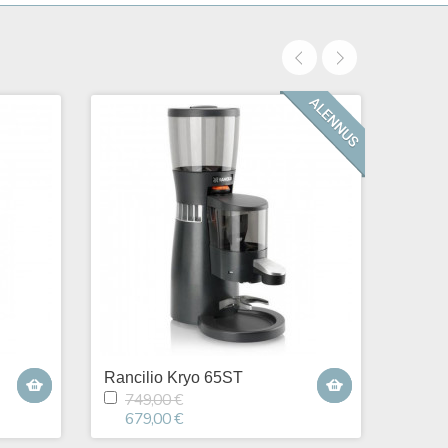
Rancilio Kryo 65ST
749,00 €
679,00 €