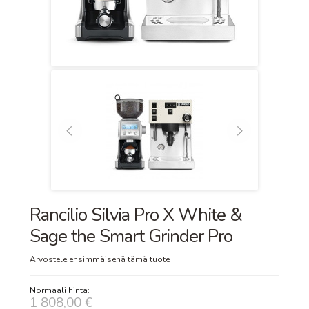
Rancilio Silvia Pro X White &
Sage the Smart Grinder Pro
Arvostele ensimmäisenä tämä tuote
Normaali hinta:
1 808,00 €