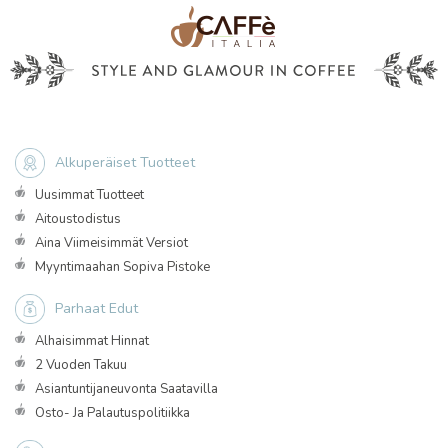
Alkuperäiset Tuotteet
Uusimmat Tuotteet
Aitoustodistus
Aina Viimeisimmät Versiot
Myyntimaahan Sopiva Pistoke
Parhaat Edut
Alhaisimmat Hinnat
2 Vuoden Takuu
Asiantuntijaneuvonta Saatavilla
Osto- Ja Palautuspolitiikka