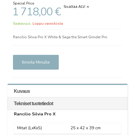
Special Price
1 718,00 €
Saatavuus:
Loppu varastosta
Rancilio Silvia Pro X White & Sage the Smart Grinder Pro
Ilmoita Minulle
Kuvaus
Tekniset tuotetiedot
Rancilio Silvia Pro X
Mitat (LxKxS)
25 x 42 x 39 cm