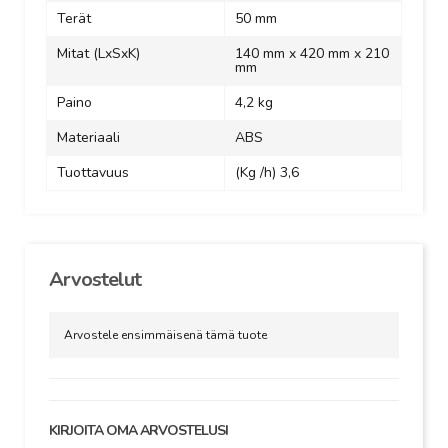
Terät
50 mm
Mitat (LxSxK)
140 mm x 420 mm x 210
mm
Paino
4,2 kg
Materiaali
ABS
Tuottavuus
(Kg /h) 3,6
Arvostelut
Arvostele ensimmäisenä tämä tuote
KIRJOITA OMA ARVOSTELUSI