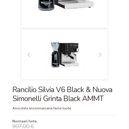
Rancilio Silvia V6 Black & Nuova
Simonelli Grinta Black AMMT
Arvostele ensimmäisenä tämä tuote
Normaali hinta:
907,00 €