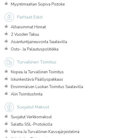
Myyntimaahan Sopiva Pistoke
Parhaat Edut
Alhaisimmat Hinnat
2 Vuoden Takuu
Asiantuntijaneuvonta Saatavilla
Osto- Ja Palautuspolitiikka
Turvallinen Toimitus
Nopea Ja Turvallinen Toimitus
Iskunkestävä Päällyspakkaus
Ensimmäisen Luokan Toimitus Saatavilla
Alin Toimitushinta
Suojatut Maksut
Suojatut Verkkomaksut
Salattu SSL-Protokolla
Varma Ja Turvallinen Kassajärjestelmä