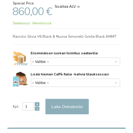
Special Price
860,00 €
Saatavuus:
Varastossa
Rancilio Silvia V6 Black & Nuova Simonelli Grinta Black AMMT
Ensimmäisen luokan toimitus saatavilla
Lisää hieman Caffè Italia -kahvia tilauksessasi
Kpl:
Laita Ostoskoriin