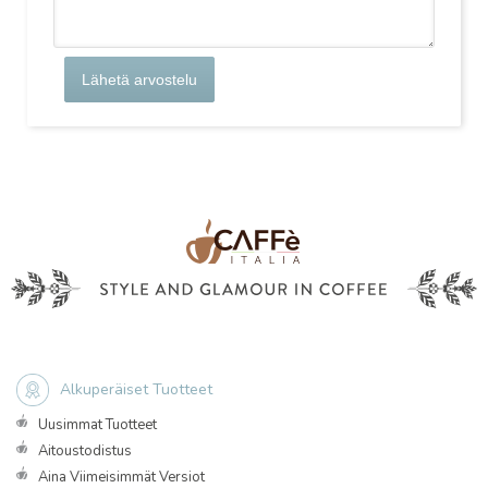
Lähetä arvostelu
Alkuperäiset Tuotteet
Uusimmat Tuotteet
Aitoustodistus
Aina Viimeisimmät Versiot