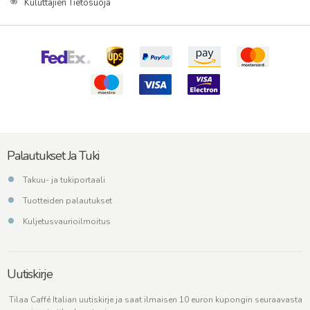
Kuluttajien Tietosuoja
Palautukset Ja Tuki
Takuu- ja tukiportaali
Tuotteiden palautukset
Kuljetusvaurioilmoitus
Uutiskirje
Tilaa Caffé Italian uutiskirje ja saat ilmaisen 10 euron kupongin seuraavasta