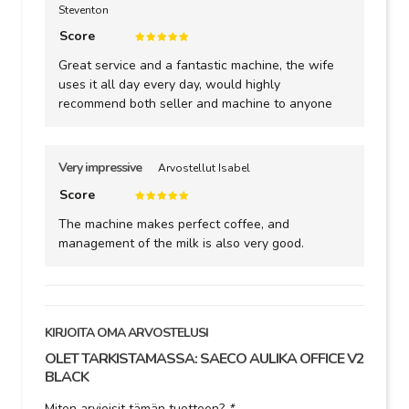
Steventon
Score
Great service and a fantastic machine, the wife
uses it all day every day, would highly
recommend both seller and machine to anyone
Very impressive
Arvostellut Isabel
Score
The machine makes perfect coffee, and
management of the milk is also very good.
KIRJOITA OMA ARVOSTELUSI
OLET TARKISTAMASSA:
SAECO AULIKA OFFICE V2
BLACK
Miten arvioisit tämän tuotteen?
*