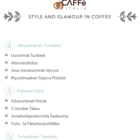
Alkuperäiset Tuotteet
Uusimmat Tuotteet
Aitoustodistus
Aina Viimeisimmät Versiot
Myyntimaahan Sopiva Pistoke
Parhaat Edut
Alhaisimmat Hinnat
2 Vuoden Takuu
Asiantuntijaneuvonta Saatavilla
Osto- Ja Palautuspolitiikka
Turvallinen Toimitus