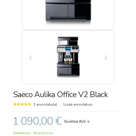
Saeco Aulika Office V2 Black
2 arvostelu(a)
|
Lisää arvostelusi
1 090,00 €
Saatavuus:
Varastossa