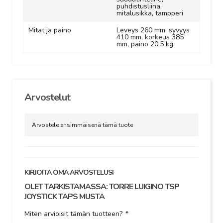
puhdistusliina,
mitalusikka, tampperi
Mitat ja paino
Leveys 260 mm, syvyys
410 mm, korkeus 385
mm, paino 20,5 kg
Arvostelut
Arvostele ensimmäisenä tämä tuote
KIRJOITA OMA ARVOSTELUSI
OLET TARKISTAMASSA:
TORRE LUIGINO TSP
JOYSTICK TAPS MUSTA
Miten arvioisit tämän tuotteen?
*