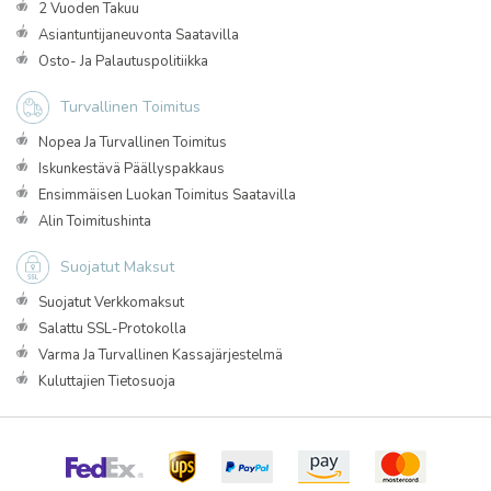
2 Vuoden Takuu
Asiantuntijaneuvonta Saatavilla
Osto- Ja Palautuspolitiikka
Turvallinen Toimitus
Nopea Ja Turvallinen Toimitus
Iskunkestävä Päällyspakkaus
Ensimmäisen Luokan Toimitus Saatavilla
Alin Toimitushinta
Suojatut Maksut
Suojatut Verkkomaksut
Salattu SSL-Protokolla
Varma Ja Turvallinen Kassajärjestelmä
Kuluttajien Tietosuoja