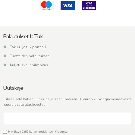
Palautukset Ja Tuki
Takuu- ja tukiportaali
Tuotteiden palautukset
Kuljetusvaurioilmoitus
Uutiskirje
Tilaa Caffé Italian uutiskirje ja saat ilmaisen 10 euron kupongin seuraavasta
suuruisesta tilauksestasi.
Hyväksyn Caffè Italian uutiskirjeen tilaamisen