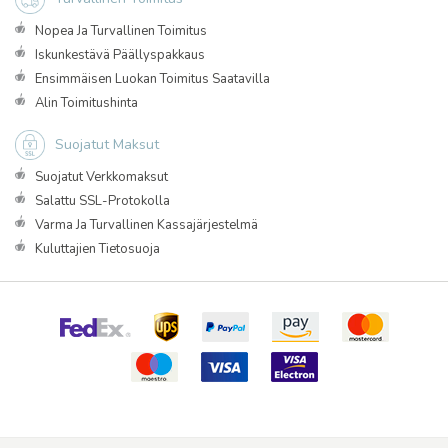
Nopea Ja Turvallinen Toimitus
Iskunkestävä Päällyspakkaus
Ensimmäisen Luokan Toimitus Saatavilla
Alin Toimitushinta
Suojatut Maksut
Suojatut Verkkomaksut
Salattu SSL-Protokolla
Varma Ja Turvallinen Kassajärjestelmä
Kuluttajien Tietosuoja