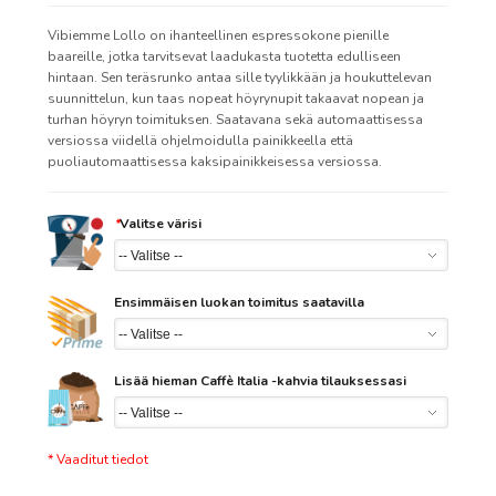
Vibiemme Lollo on ihanteellinen espressokone pienille
baareille, jotka tarvitsevat laadukasta tuotetta edulliseen
hintaan. Sen teräsrunko antaa sille tyylikkään ja houkuttelevan
suunnittelun, kun taas nopeat höyrynupit takaavat nopean ja
turhan höyryn toimituksen. Saatavana sekä automaattisessa
versiossa viidellä ohjelmoidulla painikkeella että
puoliautomaattisessa kaksipainikkeisessa versiossa.
*
Valitse värisi
Ensimmäisen luokan toimitus saatavilla
Lisää hieman Caffè Italia -kahvia tilauksessasi
* Vaaditut tiedot