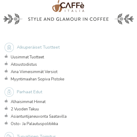
Alkuperäiset Tuotteet
Uusimmat Tuotteet
Aitoustodistus
Aina Viimeisimmät Versiot
Myyntimaahan Sopiva Pistoke
Parhaat Edut
Alhaisimmat Hinnat
2 Vuoden Takuu
Asiantuntijaneuvonta Saatavilla
Osto- Ja Palautuspolitiikka
Turvallinen Toimitus