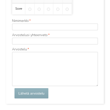
Score
Nimimerkki
*
Arvostelusi yhteenveto
*
Arvostelu
*
Lähetä arvostelu