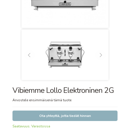
Vibiemme Lollo Elektroninen 2G
Arvostele ensimmäisenä tämä tuote
Ota yhteyttä, jotta tiedät hinnan
Saatavuus:
Varastossa