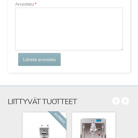
Arvostelu
*
Lähetä arvostelu
LIITTYVÄT TUOTTEET