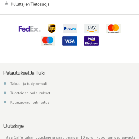
Kuluttajien Tietosuoja
Palautukset Ja Tuki
Takuu- ja tukiportaali
Tuotteiden palautukset
Kuljetusvaurioilmoitus
Uutiskirje
Tilaa Caffé Italian uutiskirje ja saat ilmaisen 10 euron kupongin seuraavasta