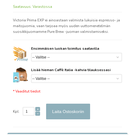
Saatavuus:
Varastossa
Victoria Prima EXP ei ainoastaan valmista lukuisia espresso- ja
maitojuomia, vaan tarjoaa myös uuden uuttomenetelmän
suosikkijuomamme Pure Brew -juoman valmistamiseksi.
Ensimmäisen luokan toimitus saatavilla
Lisää hieman Caffè Italia -kahvia tilauksessasi
* Vaaditut tiedot
Kpl:
Laita Ostoskoriin