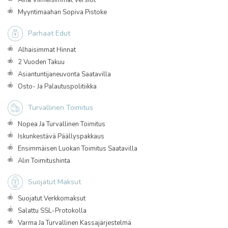
Aina Viimeisimmät Versiot
Myyntimaahan Sopiva Pistoke
Parhaat Edut
Alhaisimmat Hinnat
2 Vuoden Takuu
Asiantuntijaneuvonta Saatavilla
Osto- Ja Palautuspolitiikka
Turvallinen Toimitus
Nopea Ja Turvallinen Toimitus
Iskunkestävä Päällyspakkaus
Ensimmäisen Luokan Toimitus Saatavilla
Alin Toimitushinta
Suojatut Maksut
Suojatut Verkkomaksut
Salattu SSL-Protokolla
Varma Ja Turvallinen Kassajärjestelmä