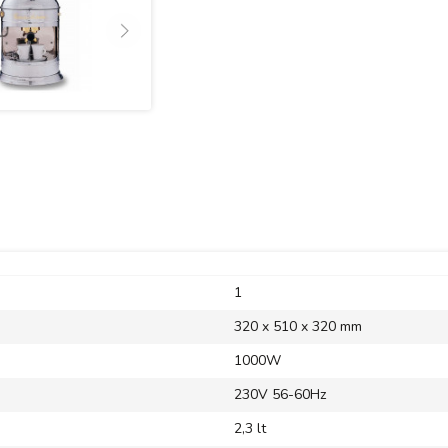
1
320 x 510 x 320 mm
1000W
230V 56-60Hz
2,3 lt