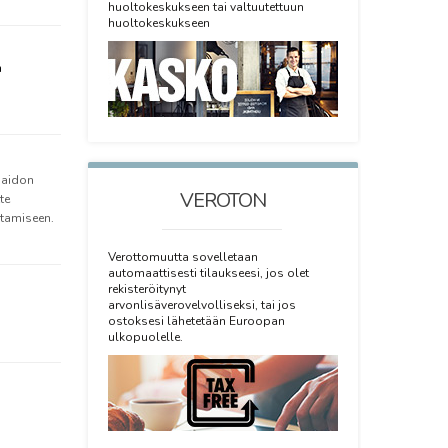
huoltokeskukseen tai valtuutettuun
huoltokeskukseen
 aidon
VEROTON
te
tamiseen.
Verottomuutta sovelletaan
automaattisesti tilaukseesi, jos olet
rekisteröitynyt
arvonlisäverovelvolliseksi, tai jos
ostoksesi lähetetään Euroopan
ulkopuolelle.