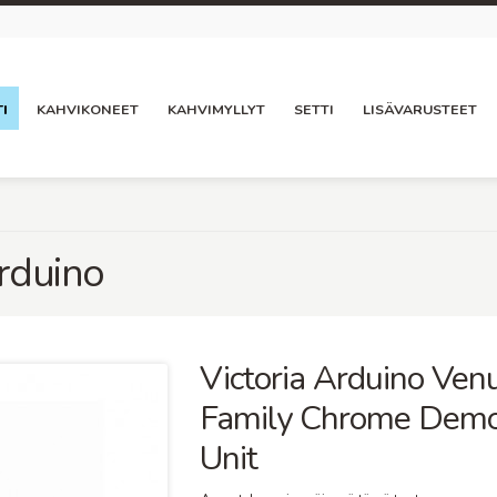
I
KAHVIKONEET
KAHVIMYLLYT
SETTI
LISÄVARUSTEET
Arduino
Victoria Arduino Ven
Family Chrome Dem
Unit