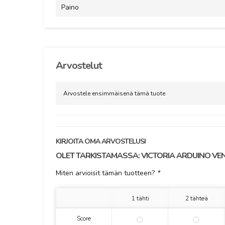
Paino
Arvostelut
Arvostele ensimmäisenä tämä tuote
KIRJOITA OMA ARVOSTELUSI
OLET TARKISTAMASSA:
VICTORIA ARDUINO VE
Miten arvioisit tämän tuotteen?
*
1 tähti
2 tähteä
Score