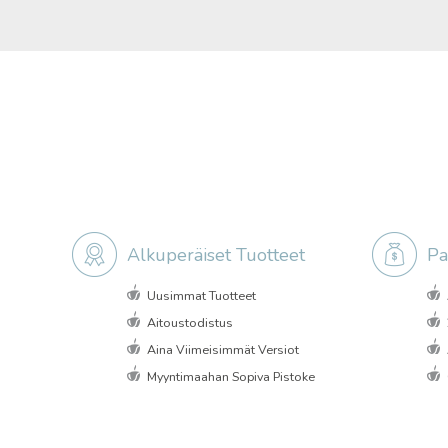
Alkuperäiset Tuotteet
Pa
Uusimmat Tuotteet
Aitoustodistus
Aina Viimeisimmät Versiot
Myyntimaahan Sopiva Pistoke