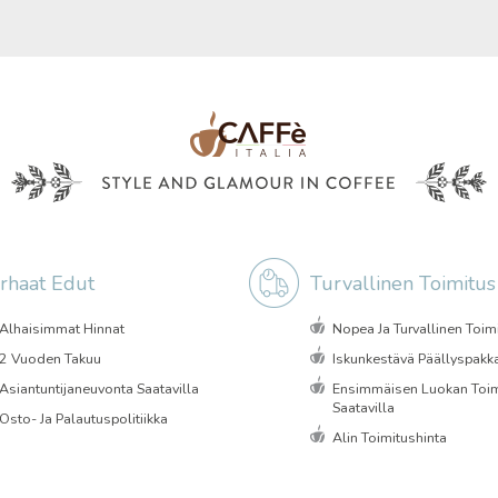
rhaat Edut
Turvallinen Toimitus
Alhaisimmat Hinnat
Nopea Ja Turvallinen Toim
2 Vuoden Takuu
Iskunkestävä Päällyspakk
Asiantuntijaneuvonta Saatavilla
Ensimmäisen Luokan Toim
Saatavilla
Osto- Ja Palautuspolitiikka
Alin Toimitushinta