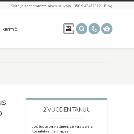
Soita ja saat ammattilaisen neuvoja +358 9 42457312
-
Blog
KEITTIÖ
us
2 VUODEN TAKUU
o
Jos tuote on viallinen, se kerätään ja
toimitetaan lähimpään