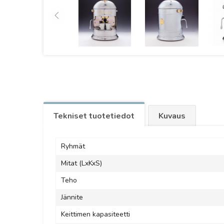
Tekniset tuotetiedot
Kuvaus
Ryhmät
Mitat (LxKxS)
Teho
Jännite
Keittimen kapasiteetti