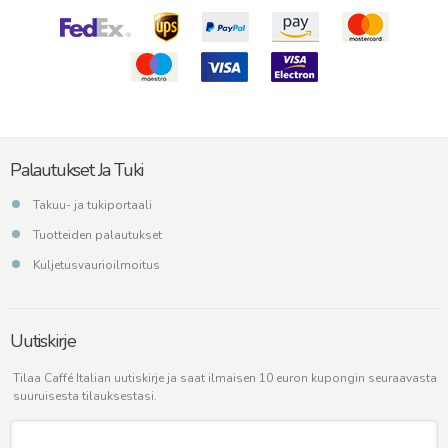
Palautukset Ja Tuki
Takuu- ja tukiportaali
Tuotteiden palautukset
Kuljetusvaurioilmoitus
Uutiskirje
Tilaa Caffé Italian uutiskirje ja saat ilmaisen 10 euron kupongin seuraavasta
suuruisesta tilauksestasi.