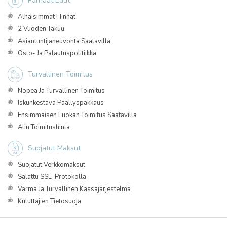
Parhaat Edut
Alhaisimmat Hinnat
2 Vuoden Takuu
Asiantuntijaneuvonta Saatavilla
Osto- Ja Palautuspolitiikka
Turvallinen Toimitus
Nopea Ja Turvallinen Toimitus
Iskunkestävä Päällyspakkaus
Ensimmäisen Luokan Toimitus Saatavilla
Alin Toimitushinta
Suojatut Maksut
Suojatut Verkkomaksut
Salattu SSL-Protokolla
Varma Ja Turvallinen Kassajärjestelmä
Kuluttajien Tietosuoja