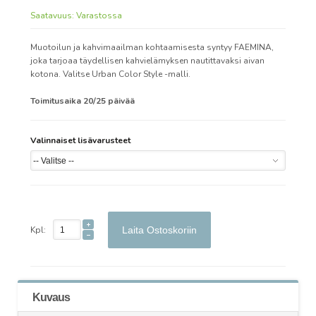
Saatavuus:
Varastossa
Muotoilun ja kahvimaailman kohtaamisesta syntyy FAEMINA,
joka tarjoaa täydellisen kahvielämyksen nautittavaksi aivan
kotona. Valitse Urban Color Style -malli.
Toimitusaika 20/25 päivää
Valinnaiset lisävarusteet
Kpl:
Laita Ostoskoriin
Kuvaus