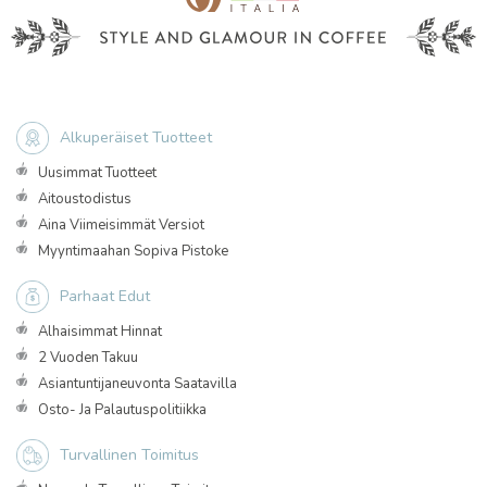
Alkuperäiset Tuotteet
Uusimmat Tuotteet
Aitoustodistus
Aina Viimeisimmät Versiot
Myyntimaahan Sopiva Pistoke
Parhaat Edut
Alhaisimmat Hinnat
2 Vuoden Takuu
Asiantuntijaneuvonta Saatavilla
Osto- Ja Palautuspolitiikka
Turvallinen Toimitus