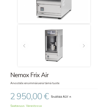
Nemox Frix Air
Arvostele ensimmäisenä tämä tuote
2 950,00 €
Saatavuus:
Varastossa