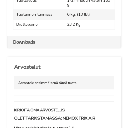
Tuottavuus
1-2 minuutin välein 180
g
Tuotannon tunnissa
6 kg. (13 lbl)
Bruttopaino
23,2 Kg
Downloads
Arvostelut
Arvostele ensimmäisenä tämä tuote
KIRJOITA OMA ARVOSTELUSI
OLET TARKISTAMASSA:
NEMOX FRIX AIR