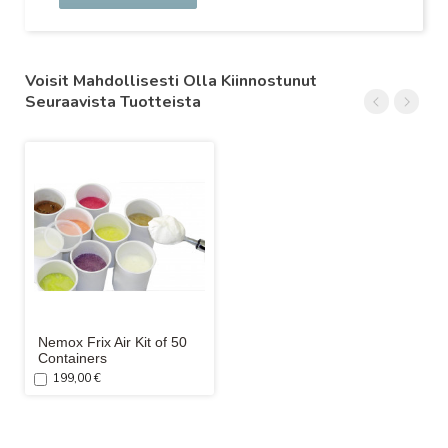
Voisit Mahdollisesti Olla Kiinnostunut
Seuraavista Tuotteista
Nemox Frix Air Kit of 50
Containers
199,00 €