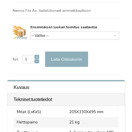
Nemox Frix Air, Jäätelökoneet ammattikäyttöön
Ensimmäisen luokan toimitus saatavilla
Kpl:
Laita Ostoskoriin
Kuvaus
Tekniset tuotetiedot
Mitat (LxKxS)
205X330X495 mm
Nettopaino
21 kg