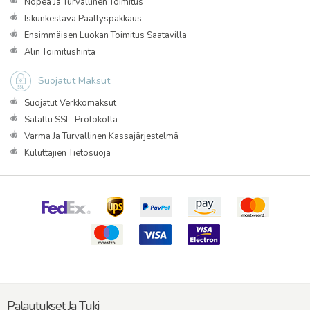
Nopea Ja Turvallinen Toimitus
Iskunkestävä Päällyspakkaus
Ensimmäisen Luokan Toimitus Saatavilla
Alin Toimitushinta
Suojatut Maksut
Suojatut Verkkomaksut
Salattu SSL-Protokolla
Varma Ja Turvallinen Kassajärjestelmä
Kuluttajien Tietosuoja
Palautukset Ja Tuki