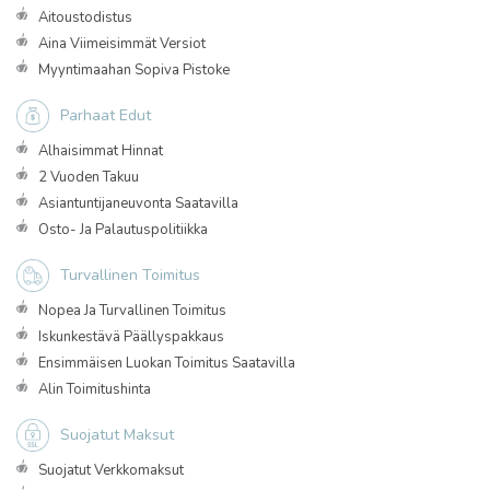
Aitoustodistus
Aina Viimeisimmät Versiot
Myyntimaahan Sopiva Pistoke
Parhaat Edut
Alhaisimmat Hinnat
2 Vuoden Takuu
Asiantuntijaneuvonta Saatavilla
Osto- Ja Palautuspolitiikka
Turvallinen Toimitus
Nopea Ja Turvallinen Toimitus
Iskunkestävä Päällyspakkaus
Ensimmäisen Luokan Toimitus Saatavilla
Alin Toimitushinta
Suojatut Maksut
Suojatut Verkkomaksut