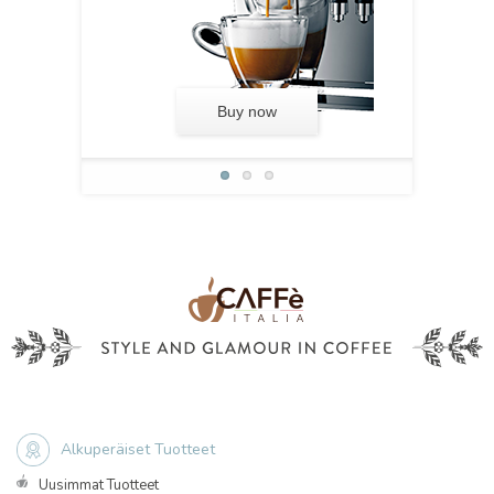
Buy now
Alkuperäiset Tuotteet
Uusimmat Tuotteet