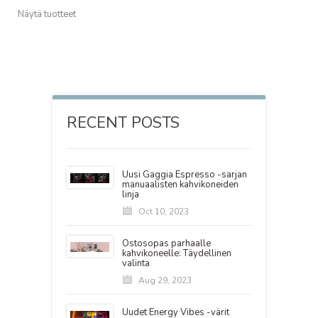
Näytä tuotteet
RECENT POSTS
Uusi Gaggia Espresso -sarjan
manuaalisten kahvikoneiden
linja
Oct 10, 2023
Ostosopas parhaalle
kahvikoneelle: Täydellinen
valinta
Aug 29, 2023
Uudet Energy Vibes -värit