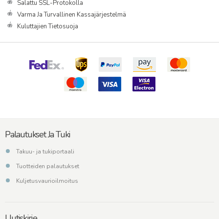
Salattu SSL-Protokolla
Varma Ja Turvallinen Kassajärjestelmä
Kuluttajien Tietosuoja
Palautukset Ja Tuki
Takuu- ja tukiportaali
Tuotteiden palautukset
Kuljetusvaurioilmoitus
Uutiskirje