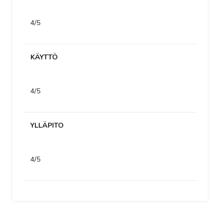
4/5
KÄYTTÖ
4/5
YLLÄPITO
4/5